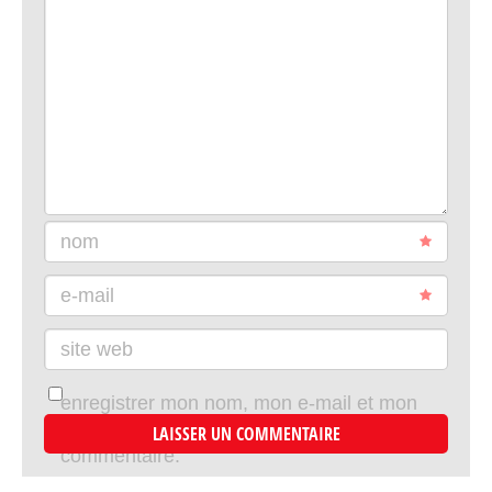
nom
e-mail
site web
enregistrer mon nom, mon e-mail et mon
site dans le navigateur pour mon prochain
commentaire.