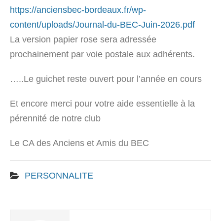
https://anciensbec-bordeaux.fr/wp-
content/uploads/Journal-du-BEC-Juin-2026.pdf
La version papier rose sera adressée
prochainement par voie postale aux adhérents.
…..Le guichet reste ouvert pour l’année en cours
Et encore merci pour votre aide essentielle à la
pérennité de notre club
Le CA des Anciens et Amis du BEC
PERSONNALITE