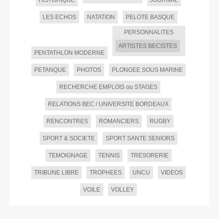
LES ECHOS
NATATION
PELOTE BASQUE
PERSONNALITES
ARTISTES BECISTES
PENTATHLON MODERNE
PETANQUE
PHOTOS
PLONGEE SOUS MARINE
RECHERCHE EMPLOIS ou STAGES
RELATIONS BEC / UNIVERSITE BORDEAUX
RENCONTRES
ROMANCIERS
RUGBY
SPORT & SOCIETE
SPORT SANTE SENIORS
TEMOIGNAGE
TENNIS
TRESORERIE
TRIBUNE LIBRE
TROPHEES
UNCU
VIDEOS
VOILE
VOLLEY