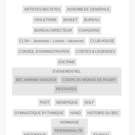
ARTISTES BECISTES
ASSEMBLEE GENERALE
ATHLETISME
BASKET
BUREAU
BUREAU DIRECTEUR
CHANSONS
CLSH – Jeunesse – Loisirs – Vacances
CLUB HOUSE
CONSEIL D'ADMINISTRATION
CONTES & LEGENDES
ESCRIME
EVENEMENTIEL
BEC MARINE 04052019
COUPE DU MONDE DE RUGBY
FESTIVITES
FOOT
GENERIQUE
GOLF
GYMNASTIQUE RYTHMIQUE
HAND
HISTOIRE DU BEC
HOMMAGE
PERSONNALITE
HISTORIQUE
JOURNAL