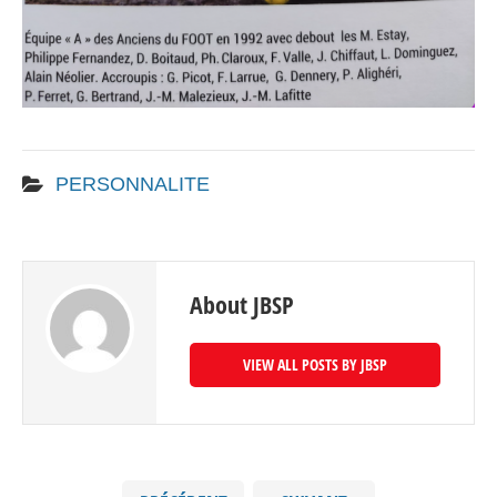
PERSONNALITE
About JBSP
VIEW ALL POSTS BY JBSP