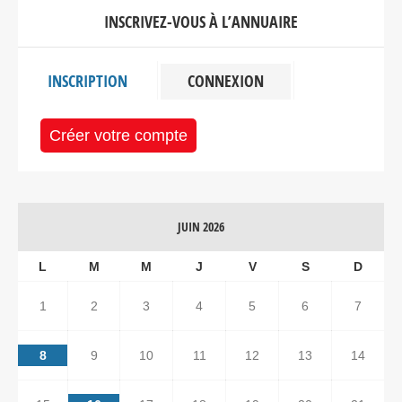
INSCRIVEZ-VOUS À L’ANNUAIRE
INSCRIPTION
CONNEXION
Créer votre compte
JUIN 2026
L
M
M
J
V
S
D
1
2
3
4
5
6
7
8
9
10
11
12
13
14