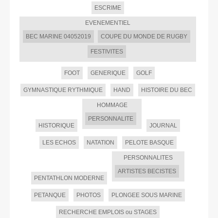
ESCRIME
EVENEMENTIEL
BEC MARINE 04052019
COUPE DU MONDE DE RUGBY
FESTIVITES
FOOT
GENERIQUE
GOLF
GYMNASTIQUE RYTHMIQUE
HAND
HISTOIRE DU BEC
HOMMAGE
PERSONNALITE
HISTORIQUE
JOURNAL
LES ECHOS
NATATION
PELOTE BASQUE
PERSONNALITES
ARTISTES BECISTES
PENTATHLON MODERNE
PETANQUE
PHOTOS
PLONGEE SOUS MARINE
RECHERCHE EMPLOIS ou STAGES