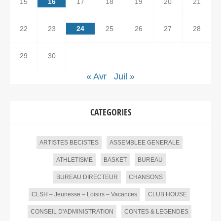
15
16
17
18
19
20
21
22
23
24
25
26
27
28
29
30
« Avr
Juil »
CATEGORIES
ARTISTES BECISTES
ASSEMBLEE GENERALE
ATHLETISME
BASKET
BUREAU
BUREAU DIRECTEUR
CHANSONS
CLSH – Jeunesse – Loisirs – Vacances
CLUB HOUSE
CONSEIL D'ADMINISTRATION
CONTES & LEGENDES