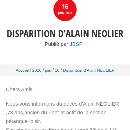
16
JUIN
2026
DISPARITION D’ALAIN NEOLIER
Publié par
JBSP
/
/
/
/
Accueil
2026
juin
16
Disparition d’Alain NEOLIER
Chers Amis
Nous vous informons du décès d’Alain NEOLIER
,73 ans,ancien du Foot et actif de la section
pétanque-loisir.
Ses obsèques se dérouleront Lundi 22juin à 11h