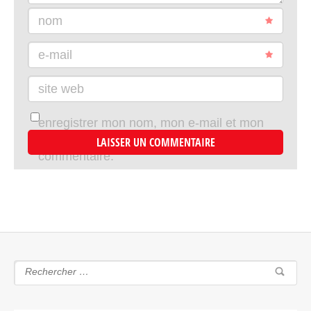
nom
e-mail
site web
enregistrer mon nom, mon e-mail et mon
site dans le navigateur pour mon prochain
commentaire.