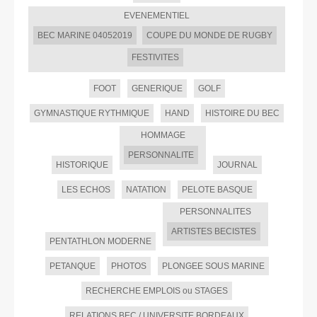
EVENEMENTIEL
BEC MARINE 04052019
COUPE DU MONDE DE RUGBY
FESTIVITES
FOOT
GENERIQUE
GOLF
GYMNASTIQUE RYTHMIQUE
HAND
HISTOIRE DU BEC
HOMMAGE
PERSONNALITE
HISTORIQUE
JOURNAL
LES ECHOS
NATATION
PELOTE BASQUE
PERSONNALITES
ARTISTES BECISTES
PENTATHLON MODERNE
PETANQUE
PHOTOS
PLONGEE SOUS MARINE
RECHERCHE EMPLOIS ou STAGES
RELATIONS BEC / UNIVERSITE BORDEAUX