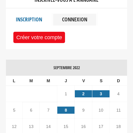
INSCRIPTION
CONNEXION
Créer votre compte
SEPTEMBRE 2022
L
M
M
J
V
S
D
1
2
3
4
5
6
7
8
9
10
11
12
13
14
15
16
17
18