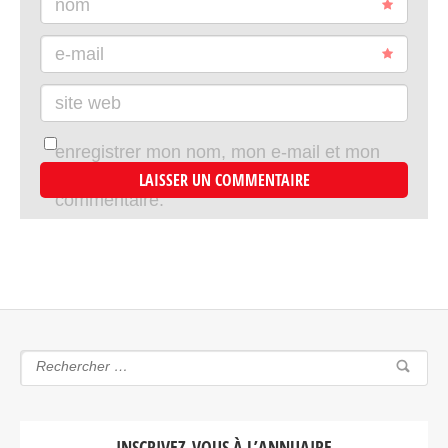
nom
e-mail
site web
enregistrer mon nom, mon e-mail et mon
site dans le navigateur pour mon prochain
commentaire.
INSCRIVEZ-VOUS À L’ANNUAIRE