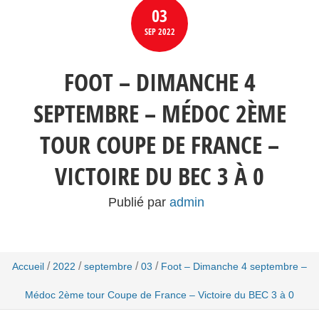
03
SEP
2022
FOOT – DIMANCHE 4
SEPTEMBRE – MÉDOC 2ÈME
TOUR COUPE DE FRANCE –
VICTOIRE DU BEC 3 À 0
Publié par
admin
/
/
/
/
Accueil
2022
septembre
03
Foot – Dimanche 4 septembre –
Médoc 2ème tour Coupe de France – Victoire du BEC 3 à 0