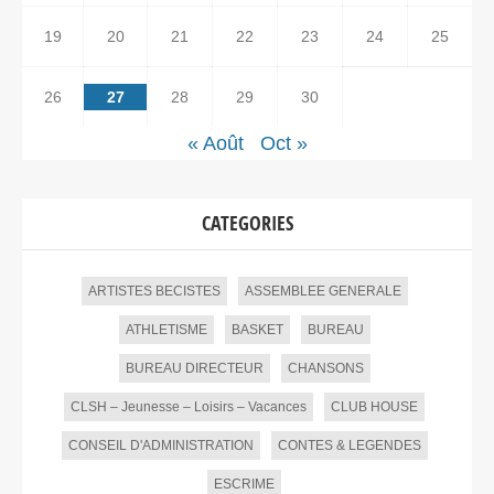
19
20
21
22
23
24
25
26
27
28
29
30
« Août
Oct »
CATEGORIES
ARTISTES BECISTES
ASSEMBLEE GENERALE
ATHLETISME
BASKET
BUREAU
BUREAU DIRECTEUR
CHANSONS
CLSH – Jeunesse – Loisirs – Vacances
CLUB HOUSE
CONSEIL D'ADMINISTRATION
CONTES & LEGENDES
ESCRIME