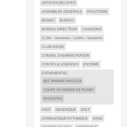
ARTISTES BECISTES
ASSEMBLEE GENERALE
ATHLETISME
BASKET
BUREAU
BUREAU DIRECTEUR
CHANSONS
CLSH – Jeunesse – Loisirs – Vacances
CLUB HOUSE
CONSEIL D'ADMINISTRATION
CONTES & LEGENDES
ESCRIME
EVENEMENTIEL
BEC MARINE 04052019
COUPE DU MONDE DE RUGBY
FESTIVITES
FOOT
GENERIQUE
GOLF
GYMNASTIQUE RYTHMIQUE
HAND