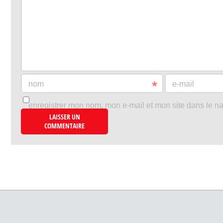
nom
e-mail
enregistrer mon nom, mon e-mail et mon site dans le n