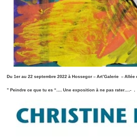
Du 1
er
au 22 septembre 2022 à Hossegor – Art’Galerie – Allée 
” Peindre ce que tu es “….
Une exposition à ne pas rater….- .