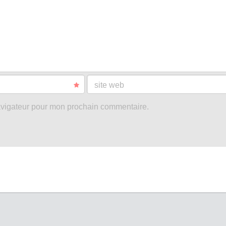
site web
avigateur pour mon prochain commentaire.