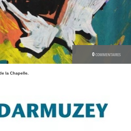
0
COMMENTAIRES
de la Chapelle.