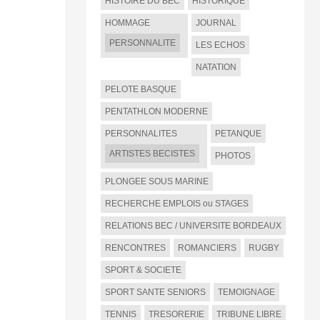
HISTOIRE DU BEC
HISTORIQUE
HOMMAGE
JOURNAL
PERSONNALITE
LES ECHOS
NATATION
PELOTE BASQUE
PENTATHLON MODERNE
PERSONNALITES
PETANQUE
ARTISTES BECISTES
PHOTOS
PLONGEE SOUS MARINE
RECHERCHE EMPLOIS ou STAGES
RELATIONS BEC / UNIVERSITE BORDEAUX
RENCONTRES
ROMANCIERS
RUGBY
SPORT & SOCIETE
SPORT SANTE SENIORS
TEMOIGNAGE
TENNIS
TRESORERIE
TRIBUNE LIBRE