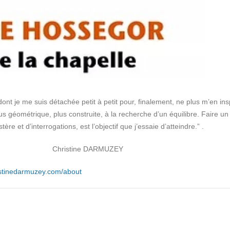
ont je me suis détachée petit à petit pour, finalement, ne plus m’en ins
lus géométrique, plus construite, à la recherche d’un équilibre. Faire un
re et d’interrogations, est l’objectif que j’essaie d’atteindre.” .
ARMUZEY
stinedarmuzey.com/about