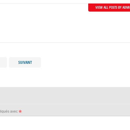
VIEW ALL POSTS BY ADM
SUIVANT
ndiqués avec