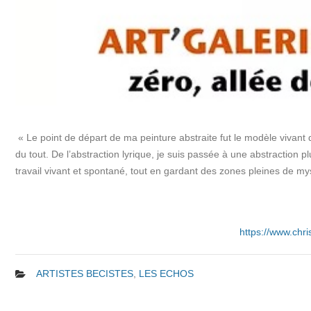
« Le point de départ de ma peinture abstraite fut le modèle vivant d
du tout. De l’abstraction lyrique, je suis passée à une abstraction p
travail vivant et spontané, tout en gardant des zones pleines de mystè
Christine D
https:/
/www.chri
ARTISTES BECISTES
,
LES ECHOS