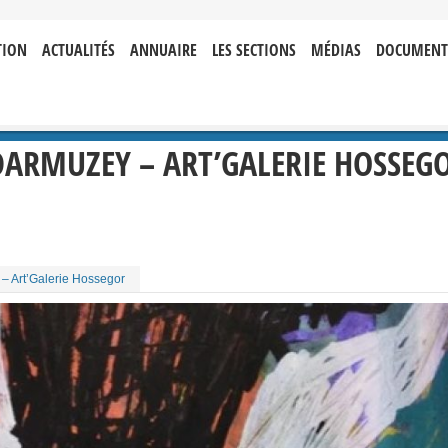
TION
ACTUALITÉS
ANNUAIRE
LES SECTIONS
MÉDIAS
DOCUMENT
DARMUZEY – ART’GALERIE HOSSEG
– Art’Galerie Hossegor