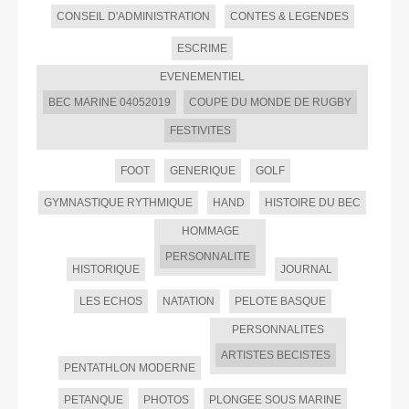
CONSEIL D'ADMINISTRATION
CONTES & LEGENDES
ESCRIME
EVENEMENTIEL
BEC MARINE 04052019
COUPE DU MONDE DE RUGBY
FESTIVITES
FOOT
GENERIQUE
GOLF
GYMNASTIQUE RYTHMIQUE
HAND
HISTOIRE DU BEC
HOMMAGE
PERSONNALITE
HISTORIQUE
JOURNAL
LES ECHOS
NATATION
PELOTE BASQUE
PERSONNALITES
ARTISTES BECISTES
PENTATHLON MODERNE
PETANQUE
PHOTOS
PLONGEE SOUS MARINE