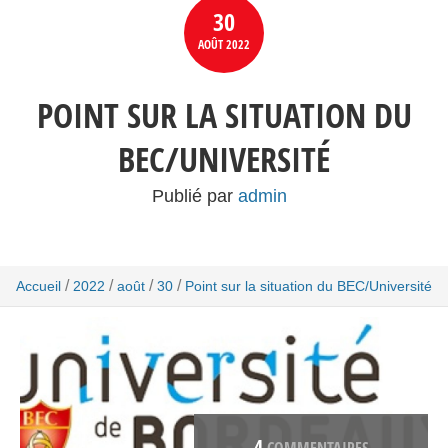
30
AOÛT
2022
POINT SUR LA SITUATION DU
BEC/UNIVERSITÉ
Publié par
admin
/
/
/
/
Accueil
2022
août
30
Point sur la situation du BEC/Université
4