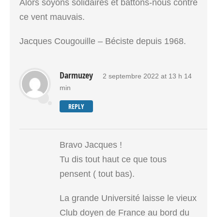
Alors soyons solidaires et battons-nous contre
ce vent mauvais.
Jacques Cougouille – Béciste depuis 1968.
Darmuzey
2 septembre 2022 at 13 h 14
min
REPLY
Bravo Jacques !
Tu dis tout haut ce que tous
pensent ( tout bas).
La grande Université laisse le vieux
Club doyen de France au bord du