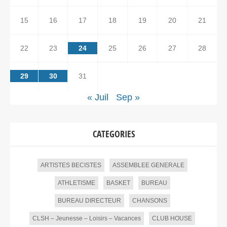
15
16
17
18
19
20
21
22
23
24
25
26
27
28
29
30
31
« Juil
Sep »
CATEGORIES
ARTISTES BECISTES
ASSEMBLEE GENERALE
ATHLETISME
BASKET
BUREAU
BUREAU DIRECTEUR
CHANSONS
CLSH – Jeunesse – Loisirs – Vacances
CLUB HOUSE