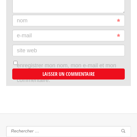
nom
e-mail
site web
enregistrer mon nom, mon e-mail et mon
site dans le navigateur pour mon prochain
commentaire.