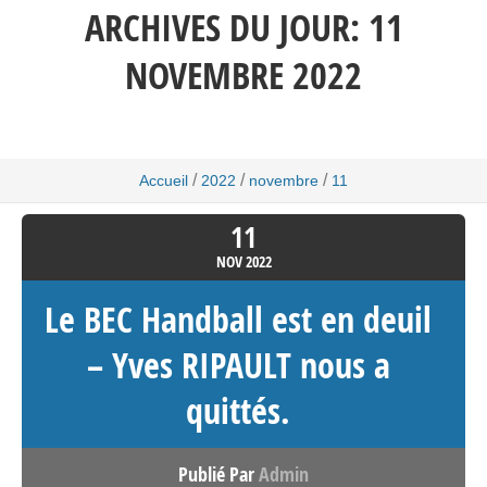
ARCHIVES DU JOUR:
11
NOVEMBRE 2022
/
/
/
Accueil
2022
novembre
11
11
NOV
2022
Le BEC Handball est en deuil
– Yves RIPAULT nous a
quittés.
Publié Par
Admin