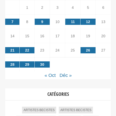
1
2
3
4
5
6
7
8
9
10
11
12
13
14
15
16
17
18
19
20
21
22
23
24
25
26
27
28
29
30
« Oct
Déc »
CATÉGORIES
ARTISTES BECISTES
ARTISTES BECISTES