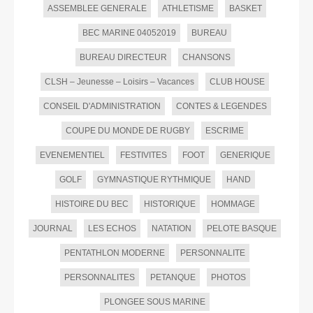
ASSEMBLEE GENERALE
ATHLETISME
BASKET
BEC MARINE 04052019
BUREAU
BUREAU DIRECTEUR
CHANSONS
CLSH – Jeunesse – Loisirs – Vacances
CLUB HOUSE
CONSEIL D'ADMINISTRATION
CONTES & LEGENDES
COUPE DU MONDE DE RUGBY
ESCRIME
EVENEMENTIEL
FESTIVITES
FOOT
GENERIQUE
GOLF
GYMNASTIQUE RYTHMIQUE
HAND
HISTOIRE DU BEC
HISTORIQUE
HOMMAGE
JOURNAL
LES ECHOS
NATATION
PELOTE BASQUE
PENTATHLON MODERNE
PERSONNALITE
PERSONNALITES
PETANQUE
PHOTOS
PLONGEE SOUS MARINE