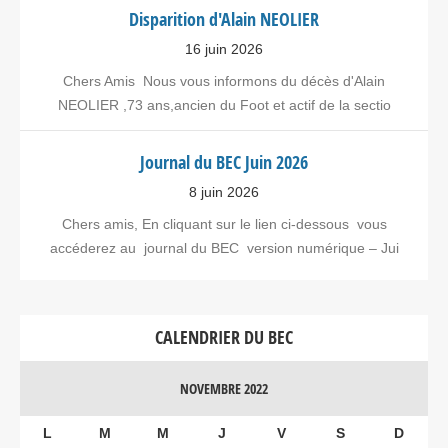
Disparition d'Alain NEOLIER
16 juin 2026
Chers Amis Nous vous informons du décès d'Alain
NEOLIER ,73 ans,ancien du Foot et actif de la sectio
Journal du BEC Juin 2026
8 juin 2026
Chers amis, En cliquant sur le lien ci-dessous vous
accéderez au journal du BEC version numérique – Jui
CALENDRIER DU BEC
NOVEMBRE 2022
L
M
M
J
V
S
D