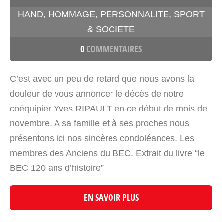
HAND
,
HOMMAGE
,
PERSONNALITE
,
SPORT
& SOCIETE
0
COMMENTAIRES
C’est avec un peu de retard que nous avons la
douleur de vous annoncer le décès de notre
coéquipier Yves RIPAULT en ce début de mois de
novembre. A sa famille et à ses proches nous
présentons ici nos sincères condoléances. Les
membres des Anciens du BEC. Extrait du livre “le
BEC 120 ans d’histoire”
EN SAVOIR PLUS