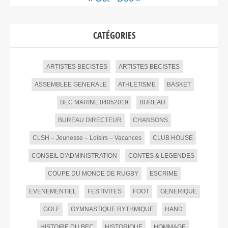
CATÉGORIES
ARTISTES BECISTES
ARTISTES BECISTES
ASSEMBLEE GENERALE
ATHLETISME
BASKET
BEC MARINE 04052019
BUREAU
BUREAU DIRECTEUR
CHANSONS
CLSH – Jeunesse – Loisirs – Vacances
CLUB HOUSE
CONSEIL D'ADMINISTRATION
CONTES & LEGENDES
COUPE DU MONDE DE RUGBY
ESCRIME
EVENEMENTIEL
FESTIVITES
FOOT
GENERIQUE
GOLF
GYMNASTIQUE RYTHMIQUE
HAND
HISTOIRE DU BEC
HISTORIQUE
HOMMAGE