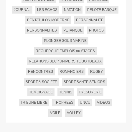
JOURNAL
LES ECHOS
NATATION
PELOTE BASQUE
PENTATHLON MODERNE
PERSONNALITE
PERSONNALITES
PETANQUE
PHOTOS
PLONGEE SOUS MARINE
RECHERCHE EMPLOIS ou STAGES
RELATIONS BEC / UNIVERSITE BORDEAUX
RENCONTRES
ROMANCIERS
RUGBY
SPORT & SOCIETE
SPORT SANTE SENIORS
TEMOIGNAGE
TENNIS
TRESORERIE
TRIBUNE LIBRE
TROPHEES
UNCU
VIDEOS
VOILE
VOLLEY