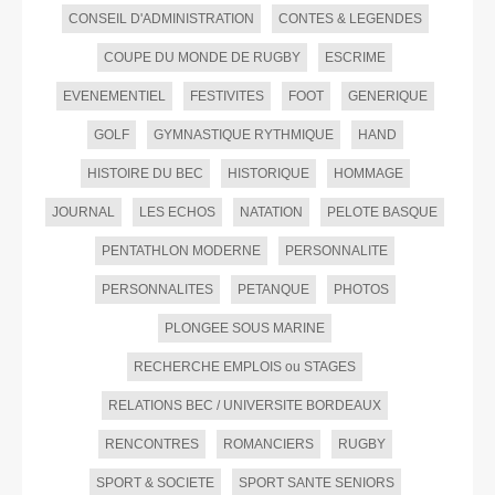
CONSEIL D'ADMINISTRATION
CONTES & LEGENDES
COUPE DU MONDE DE RUGBY
ESCRIME
EVENEMENTIEL
FESTIVITES
FOOT
GENERIQUE
GOLF
GYMNASTIQUE RYTHMIQUE
HAND
HISTOIRE DU BEC
HISTORIQUE
HOMMAGE
JOURNAL
LES ECHOS
NATATION
PELOTE BASQUE
PENTATHLON MODERNE
PERSONNALITE
PERSONNALITES
PETANQUE
PHOTOS
PLONGEE SOUS MARINE
RECHERCHE EMPLOIS ou STAGES
RELATIONS BEC / UNIVERSITE BORDEAUX
RENCONTRES
ROMANCIERS
RUGBY
SPORT & SOCIETE
SPORT SANTE SENIORS