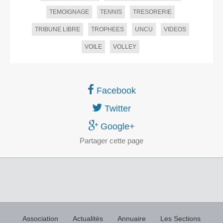
TEMOIGNAGE
TENNIS
TRESORERIE
TRIBUNE LIBRE
TROPHEES
UNCU
VIDEOS
VOILE
VOLLEY
Facebook
Twitter
Google+
Partager
cette page
Association
Actualités
Annuaire
Les Sections