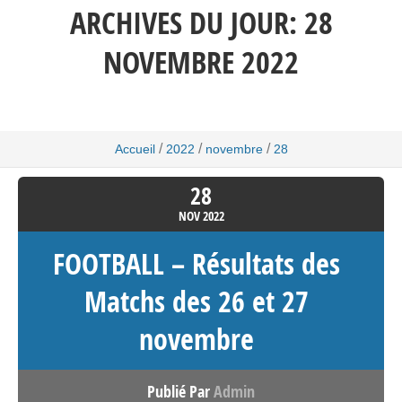
ARCHIVES DU JOUR:
28
NOVEMBRE 2022
/
/
/
Accueil
2022
novembre
28
28
NOV
2022
FOOTBALL – Résultats des
Matchs des 26 et 27
novembre
Publié Par
Admin