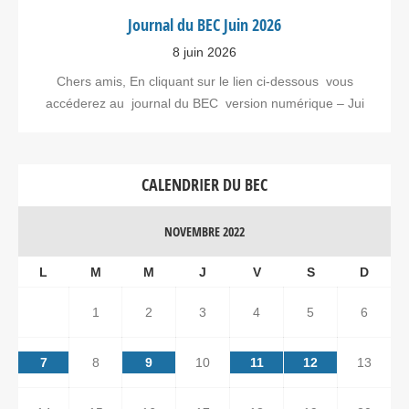
Journal du BEC Juin 2026
8 juin 2026
Chers amis, En cliquant sur le lien ci-dessous vous
accéderez au journal du BEC version numérique – Jui
CALENDRIER DU BEC
NOVEMBRE 2022
L
M
M
J
V
S
D
1
2
3
4
5
6
7
8
9
10
11
12
13