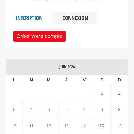
INSCRIPTION
CONNEXION
Créer votre compte
JUIN 2024
L
M
M
J
V
S
D
1
2
3
4
5
6
7
8
9
10
11
12
13
14
15
16