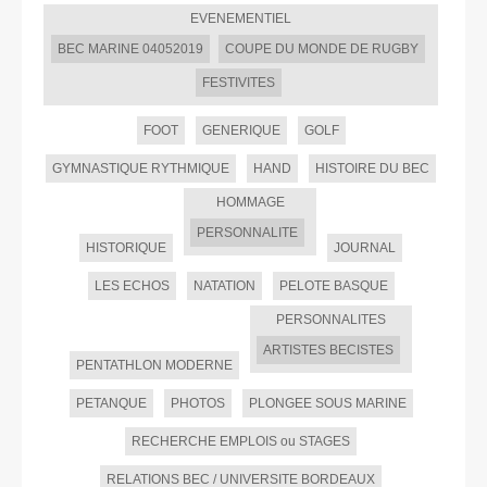
EVENEMENTIEL
BEC MARINE 04052019
COUPE DU MONDE DE RUGBY
FESTIVITES
FOOT
GENERIQUE
GOLF
GYMNASTIQUE RYTHMIQUE
HAND
HISTOIRE DU BEC
HOMMAGE
PERSONNALITE
HISTORIQUE
JOURNAL
LES ECHOS
NATATION
PELOTE BASQUE
PERSONNALITES
ARTISTES BECISTES
PENTATHLON MODERNE
PETANQUE
PHOTOS
PLONGEE SOUS MARINE
RECHERCHE EMPLOIS ou STAGES
RELATIONS BEC / UNIVERSITE BORDEAUX