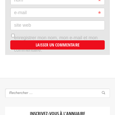
e-mail
site web
enregistrer mon nom, mon e-mail et mon
site dans le navigateur pour mon prochain
commentaire.
INSCRIVEZ-VOUS À L’ANNUAIRE