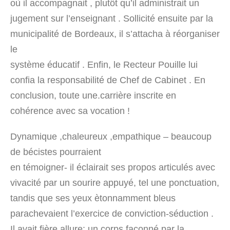
où il accompagnait , plutôt qu’il administrait un
jugement sur l’enseignant . Sollicité ensuite par la
municipalité de Bordeaux, il s’attacha à réorganiser
le
système éducatif . Enfin, le Recteur Pouille lui
confia la responsabilité de Chef de Cabinet . En
conclusion, toute une.carrière inscrite en
cohérence avec sa vocation !
Dynamique ,chaleureux ,empathique – beaucoup
de bécistes pourraient
en témoigner- il éclairait ses propos articulés avec
vivacité par un sourire appuyé, tel une ponctuation,
tandis que ses yeux ètonnamment bleus
parachevaient l’exercice de conviction-séduction .
Il avait fière allure: un corps façonné par la