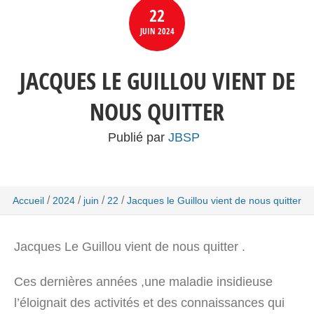
22
JUIN
2024
JACQUES LE GUILLOU VIENT DE
NOUS QUITTER
Publié par
JBSP
/
/
/
/
Accueil
2024
juin
22
Jacques le Guillou vient de nous quitter
Jacques Le Guillou vient de nous quitter .
Ces dernières années ,une maladie insidieuse
l’éloignait des activités et des connaissances qui